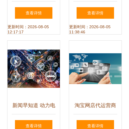
业权一体看美的集
村电商发展策略研
查看详情
查看详情
团数字化转型2.0
究--以广东省韶关
更新时间：2026-08-05
更新时间：2026-08-05
12:17:17
11:38:46
市为例
新闻早知道 动力电
淘宝网店代运营商
池回收体系初步形
的特点解析——以
查看详情
查看详情